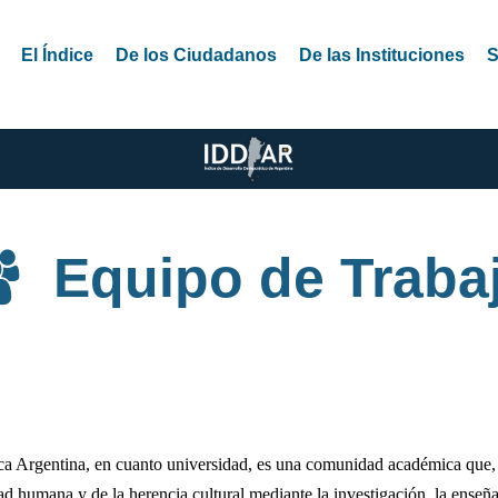
El Índice
De los Ciudadanos
De las Instituciones
S
Equipo de Traba
a Argentina, en cuanto universidad, es una comunidad académica que, de
ad humana y de la herencia cultural mediante la investigación, la enseña