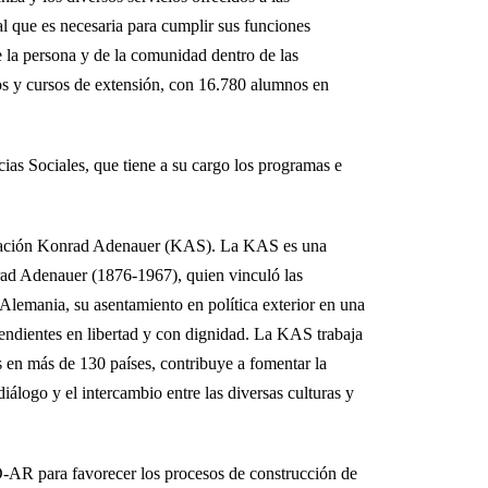
al que es necesaria para cumplir sus funciones
 la persona y de la comunidad dentro de las
dos y cursos de extensión, con 16.780 alumnos en
ias Sociales, que tiene a su cargo los programas e
a Fundación Konrad Adenauer (KAS). La KAS es una
rad Adenauer (1876-1967), quien vinculó las
 Alemania, su asentamiento en política exterior en una
pendientes en libertad y con dignidad. La KAS trabaja
s en más de 130 países, contribuye a fomentar la
álogo y el intercambio entre las diversas culturas y
D-AR para favorecer los procesos de construcción de