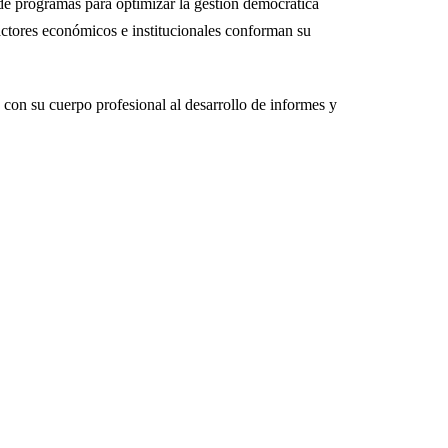
 de programas para optimizar la gestión democrática
s actores económicos e institucionales conforman su
o con su cuerpo profesional al desarrollo de informes y