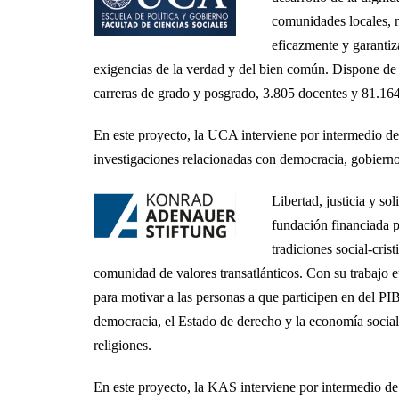
comunidades locales, n
eficazmente y garantiz
exigencias de la verdad y del bien común. Dispone de 
carreras de grado y posgrado, 3.805 docentes y 81.16
En este proyecto, la UCA interviene por intermedio de 
investigaciones relacionadas con democracia, gobierno
Libertad, justicia y s
fundación financiada p
tradiciones social-cris
comunidad de valores transatlánticos. Con su trabajo 
para motivar a las personas a que participen en del PI
democracia, el Estado de derecho y la economía social 
religiones.
En este proyecto, la KAS interviene por intermedio de