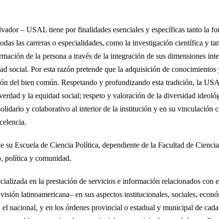
vador – USAL tiene por finalidades esenciales y específicas tanto la for
 todas las carreras o especialidades, como la investigación científica 
mación de la persona a través de la integración de sus dimensiones intel
lidad social. Por esta razón pretende que la adquisición de conocimientos
ción del bien común. Respetando y profundizando esta tradición, la USAL
 verdad y la equidad social; respeto y valoración de la diversidad ideoló
olidario y colaborativo al interior de la institución y en su vinculació
celencia.
 su Escuela de Ciencia Política, dependiente de la Facultad de Ciencia
, política y comunidad.
ializada en la prestación de servicios e información relacionados con el
isión latinoamericana– en sus aspectos institucionales, sociales, econó
 el nacional, y en los órdenes provincial o estadual y municipal de cada