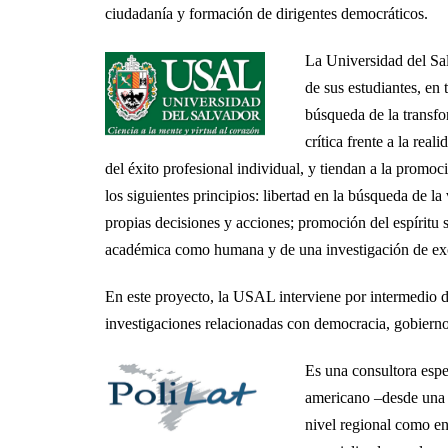
ciudadanía y formación de dirigentes democráticos.
La Universidad del Sal
de sus estudiantes, en
búsqueda de la transfor
crítica frente a la rea
del éxito profesional individual, y tiendan a la promo
los siguientes principios: libertad en la búsqueda de la
propias decisiones y acciones; promoción del espíritu s
académica como humana y de una investigación de ex
En este proyecto, la USAL interviene por intermedio de
investigaciones relacionadas con democracia, gobierno
Es una consultora espec
americano –desde una v
nivel regional como en