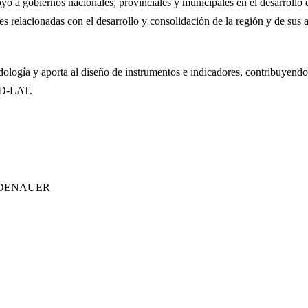
oyo a gobiernos nacionales, provinciales y municipales en el desarrollo
ones relacionadas con el desarrollo y consolidación de la región y de su
odología y aporta al diseño de instrumentos e indicadores, contribuyend
DD-LAT.
ADENAUER