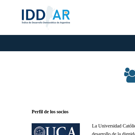
Perfil de los socios
La Universidad Católic
desarrollo de la dignid