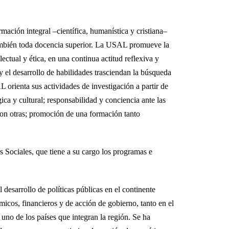
mación integral –científica, humanística y cristiana–
y también toda docencia superior. La USAL promueve la
ectual y ética, en una continua actitud reflexiva y
 y el desarrollo de habilidades trasciendan la búsqueda
 orienta sus actividades de investigación a partir de
gica y cultural; responsabilidad y conciencia ante las
n con otras; promoción de una formación tanto
s Sociales, que tiene a su cargo los programas e
 desarrollo de políticas públicas en el continente
micos, financieros y de acción de gobierno, tanto en el
 uno de los países que integran la región. Se ha